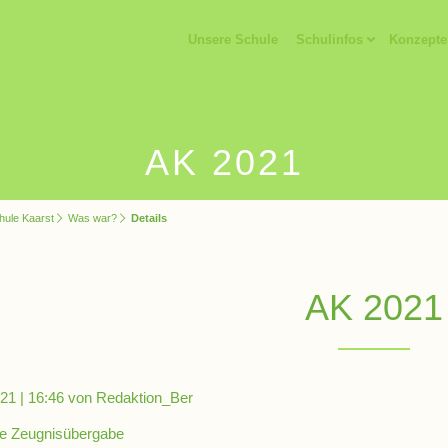
Unsere Schule
Schulinfos
Konzepte
AK 2021
hule Kaarst
Was war?
Details
AK 2021
21 | 16:46
von Redaktion_Ber
he Zeugnisübergabe