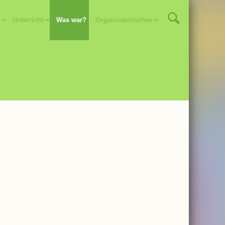
Unterricht
Was war?
Organisatorisches