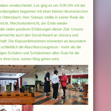
aben verabschiedet. Los ging es um 9.00 Uhr mit der
gnisübergaben begannen mit einer kleinen ökumenischen
Ottersbach. Herr Sotowic stellte in seiner Rede die
richt, Wechselunterricht, am Ende wieder
die vielen positiven Erfahrungen dieser Zeit. Unsere
berreichte auch den Social Award an Jessica und
aft. Die Klassenlehrerinnen erinnerten an besondere
schließlich die Abschlusszeugnisse - mehr als die
gen Schülern und Schülerinnen alles Gute für die
der ihren bzw. seinen Weg gehen wird.