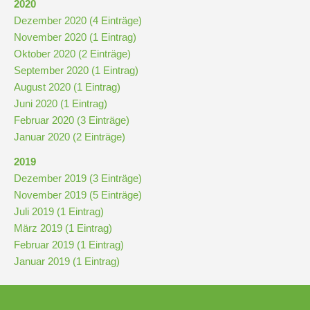
2020
Downloads
Dezember 2020 (4 Einträge)
und
November 2020 (1 Eintrag)
Formulare
Oktober 2020 (2 Einträge)
September 2020 (1 Eintrag)
Infos
August 2020 (1 Eintrag)
für
Juni 2020 (1 Eintrag)
Viertklässler
Februar 2020 (3 Einträge)
Januar 2020 (2 Einträge)
2019
Anmeldung
Dezember 2019 (3 Einträge)
November 2019 (5 Einträge)
Schülerbücherei
Juli 2019 (1 Eintrag)
März 2019 (1 Eintrag)
Februar 2019 (1 Eintrag)
Hausordnung
Januar 2019 (1 Eintrag)
Schulbuchordnung