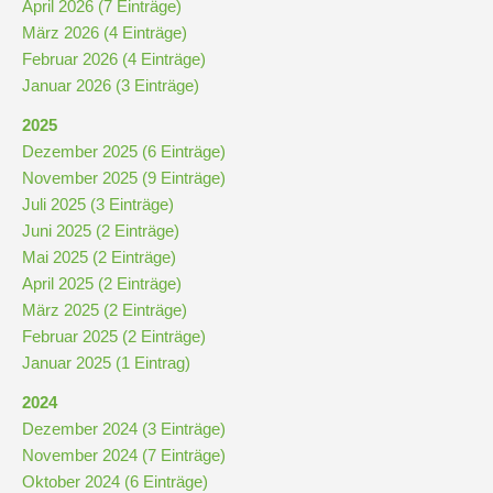
April 2026 (7 Einträge)
März 2026 (4 Einträge)
Kompetenzteam
Februar 2026 (4 Einträge)
Seiteneinsteiger
Januar 2026 (3 Einträge)
2025
Methodentraining
Dezember 2025 (6 Einträge)
November 2025 (9 Einträge)
Juli 2025 (3 Einträge)
Bewegte
Juni 2025 (2 Einträge)
Pause
Mai 2025 (2 Einträge)
April 2025 (2 Einträge)
März 2025 (2 Einträge)
Schulsanitätsdienst
Februar 2025 (2 Einträge)
Unterricht
Januar 2025 (1 Eintrag)
2024
Vertretungsplan
Dezember 2024 (3 Einträge)
November 2024 (7 Einträge)
Oktober 2024 (6 Einträge)