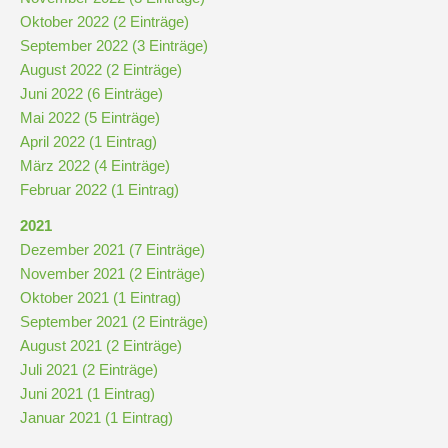
und
Oktober 2022 (2 Einträge)
10
September 2022 (3 Einträge)
August 2022 (2 Einträge)
Hauptschulbildungsgang
Juni 2022 (6 Einträge)
Mai 2022 (5 Einträge)
April 2022 (1 Eintrag)
Wahlpflichtunterricht
März 2022 (4 Einträge)
ab
Februar 2022 (1 Eintrag)
Kl.
2021
7
Dezember 2021 (7 Einträge)
Was
November 2021 (2 Einträge)
war?
Oktober 2021 (1 Eintrag)
September 2021 (2 Einträge)
Organisatorisches
August 2021 (2 Einträge)
Juli 2021 (2 Einträge)
Juni 2021 (1 Eintrag)
Terminplan
Januar 2021 (1 Eintrag)