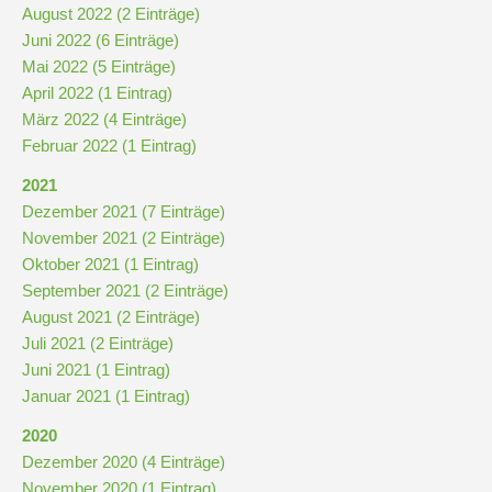
August 2022 (2 Einträge)
Downloads
Juni 2022 (6 Einträge)
und
Mai 2022 (5 Einträge)
Formulare
April 2022 (1 Eintrag)
März 2022 (4 Einträge)
Infos
Februar 2022 (1 Eintrag)
für
2021
Viertklässler
Dezember 2021 (7 Einträge)
November 2021 (2 Einträge)
Anmeldung
Oktober 2021 (1 Eintrag)
September 2021 (2 Einträge)
August 2021 (2 Einträge)
Schülerbücherei
Juli 2021 (2 Einträge)
Juni 2021 (1 Eintrag)
Januar 2021 (1 Eintrag)
Hausordnung
2020
Dezember 2020 (4 Einträge)
Schulbuchordnung
November 2020 (1 Eintrag)