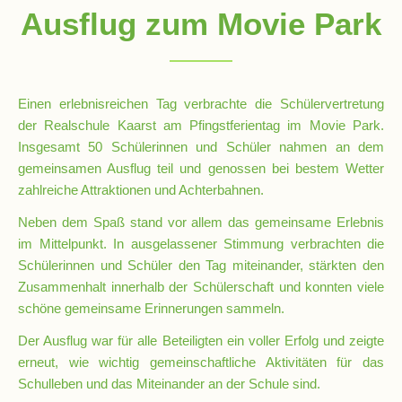
Ausflug zum Movie Park
Schulsozialarbeit
Einen erlebnisreichen Tag verbrachte die Schülervertretung
Hausmeister
der Realschule Kaarst am Pfingstferientag im Movie Park.
Insgesamt 50 Schülerinnen und Schüler nahmen an dem
gemeinsamen Ausflug teil und genossen bei bestem Wetter
Übermittagsbetreuung
zahlreiche Attraktionen und Achterbahnen.
Neben dem Spaß stand vor allem das gemeinsame Erlebnis
Schülervertretung
im Mittelpunkt. In ausgelassener Stimmung verbrachten die
(SV)
Schülerinnen und Schüler den Tag miteinander, stärkten den
Zusammenhalt innerhalb der Schülerschaft und konnten viele
Schulpflegschaft
schöne gemeinsame Erinnerungen sammeln.
Der Ausflug war für alle Beteiligten ein voller Erfolg und zeigte
erneut, wie wichtig gemeinschaftliche Aktivitäten für das
Förderverein
Schulleben und das Miteinander an der Schule sind.