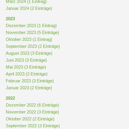
März 2024 (1 Eintrag)
und
Januar 2024 (2 Einträge)
10
2023
Dezember 2023 (1 Eintrag)
Hauptschulbildungsgang
November 2023 (5 Einträge)
Oktober 2023 (1 Eintrag)
Wahlpflichtunterricht
September 2023 (2 Einträge)
ab
August 2023 (3 Einträge)
Kl.
Juni 2023 (3 Einträge)
7
Mai 2023 (3 Einträge)
April 2023 (2 Einträge)
Was
Februar 2023 (3 Einträge)
war?
Januar 2023 (2 Einträge)
Organisatorisches
2022
Dezember 2022 (6 Einträge)
November 2022 (3 Einträge)
Terminplan
Oktober 2022 (2 Einträge)
September 2022 (3 Einträge)