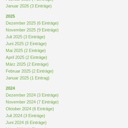
Stundenraster
Januar 2026 (3 Einträge)
2025
Realschulbildungsgang
Dezember 2025 (6 Einträge)
November 2025 (9 Einträge)
Juli 2025 (3 Einträge)
Stufe
Juni 2025 (2 Einträge)
5
Mai 2025 (2 Einträge)
und
April 2025 (2 Einträge)
6
März 2025 (2 Einträge)
Februar 2025 (2 Einträge)
Stufe
Januar 2025 (1 Eintrag)
7
2024
und
Dezember 2024 (3 Einträge)
8
November 2024 (7 Einträge)
Oktober 2024 (6 Einträge)
Juli 2024 (3 Einträge)
Stufe
Juni 2024 (6 Einträge)
9