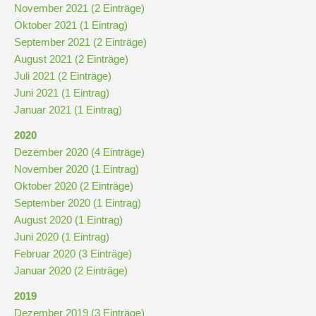
November 2021 (2 Einträge)
Downloads
Oktober 2021 (1 Eintrag)
und
September 2021 (2 Einträge)
Formulare
August 2021 (2 Einträge)
Juli 2021 (2 Einträge)
Infos
Juni 2021 (1 Eintrag)
für
Januar 2021 (1 Eintrag)
Viertklässler
2020
Dezember 2020 (4 Einträge)
Anmeldung
November 2020 (1 Eintrag)
Oktober 2020 (2 Einträge)
September 2020 (1 Eintrag)
Schülerbücherei
August 2020 (1 Eintrag)
Juni 2020 (1 Eintrag)
Februar 2020 (3 Einträge)
Hausordnung
Januar 2020 (2 Einträge)
2019
Schulbuchordnung
Dezember 2019 (3 Einträge)