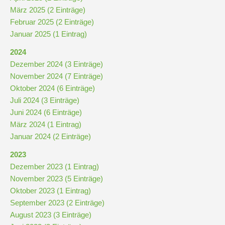
Stundenraster
März 2025 (2 Einträge)
Februar 2025 (2 Einträge)
Januar 2025 (1 Eintrag)
Realschulbildungsgang
2024
Dezember 2024 (3 Einträge)
Stufe
November 2024 (7 Einträge)
5
Oktober 2024 (6 Einträge)
und
Juli 2024 (3 Einträge)
6
Juni 2024 (6 Einträge)
März 2024 (1 Eintrag)
Stufe
Januar 2024 (2 Einträge)
7
2023
und
Dezember 2023 (1 Eintrag)
8
November 2023 (5 Einträge)
Oktober 2023 (1 Eintrag)
September 2023 (2 Einträge)
Stufe
August 2023 (3 Einträge)
9