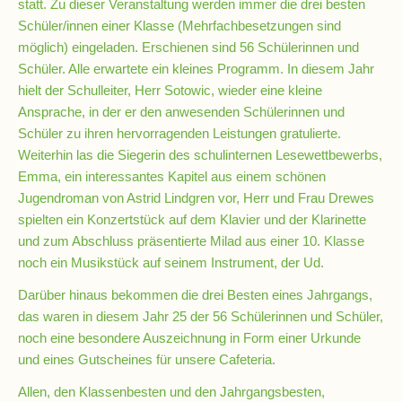
statt. Zu dieser Veranstaltung werden immer die drei besten
Schüler/innen einer Klasse (Mehrfachbesetzungen sind
möglich) eingeladen. Erschienen sind 56 Schülerinnen und
Schulsozialarbeit
Schüler. Alle erwartete ein kleines Programm. In diesem Jahr
hielt der Schulleiter, Herr Sotowic, wieder eine kleine
Ansprache, in der er den anwesenden Schülerinnen und
Hausmeister
Schüler zu ihren hervorragenden Leistungen gratulierte.
Weiterhin las die Siegerin des schulinternen Lesewettbewerbs,
Übermittagsbetreuung
Emma, ein interessantes Kapitel aus einem schönen
Jugendroman von Astrid Lindgren vor, Herr und Frau Drewes
spielten ein Konzertstück auf dem Klavier und der Klarinette
Schülervertretung
und zum Abschluss präsentierte Milad aus einer 10. Klasse
(SV)
noch ein Musikstück auf seinem Instrument, der Ud.
Darüber hinaus bekommen die drei Besten eines Jahrgangs,
Schulpflegschaft
das waren in diesem Jahr 25 der 56 Schülerinnen und Schüler,
noch eine besondere Auszeichnung in Form einer Urkunde
und eines Gutscheines für unsere Cafeteria.
Förderverein
Allen, den Klassenbesten und den Jahrgangsbesten,