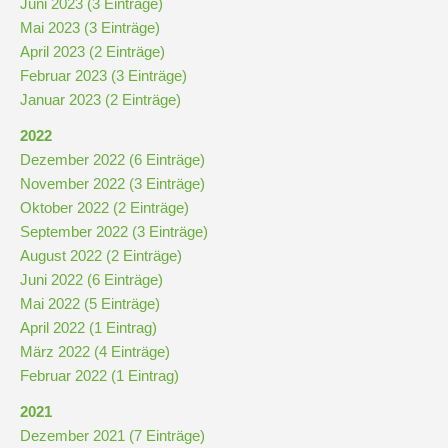
Juni 2023 (3 Einträge)
und
Mai 2023 (3 Einträge)
10
April 2023 (2 Einträge)
Februar 2023 (3 Einträge)
Hauptschulbildungsgang
Januar 2023 (2 Einträge)
2022
Wahlpflichtunterricht
Dezember 2022 (6 Einträge)
ab
November 2022 (3 Einträge)
Kl.
Oktober 2022 (2 Einträge)
7
September 2022 (3 Einträge)
August 2022 (2 Einträge)
Was
Juni 2022 (6 Einträge)
war?
Mai 2022 (5 Einträge)
April 2022 (1 Eintrag)
Organisatorisches
März 2022 (4 Einträge)
Februar 2022 (1 Eintrag)
Terminplan
2021
Dezember 2021 (7 Einträge)