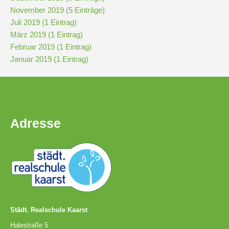
November 2019 (5 Einträge)
Juli 2019 (1 Eintrag)
Pausenordnung
März 2019 (1 Eintrag)
Februar 2019 (1 Eintrag)
Handynutzung
Januar 2019 (1 Eintrag)
Datenschutz
Adresse
Sponsoren
Bestellung
Schokoticket
Städt. Realschule Kaarst
Halestraße 5