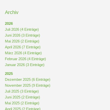
Kompetenzteam
Archiv
Seiteneinsteiger
2026
Juli 2026 (4 Einträge)
Methodentraining
Juni 2026 (3 Einträge)
Mai 2026 (2 Einträge)
April 2026 (7 Einträge)
Bewegte
März 2026 (4 Einträge)
Pause
Februar 2026 (4 Einträge)
Januar 2026 (3 Einträge)
Schulsanitätsdienst
2025
Dezember 2025 (6 Einträge)
Unterricht
November 2025 (9 Einträge)
Juli 2025 (3 Einträge)
Vertretungsplan
Juni 2025 (2 Einträge)
Mai 2025 (2 Einträge)
April 2025 (2 Einträge)