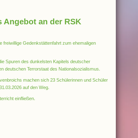
ges Angebot an der RSK
e freiwillige Gedenkstättenfahrt zum ehemaligen
die Spuren des dunkelsten Kapitels deutscher
en deutschen Terrorstaat des Nationalsozialismus.
venbroichs machen sich 23 Schülerinnen und Schüler
31.03.2026 auf den Weg.
rricht einfließen.