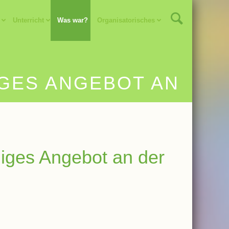
Unterricht
Was war?
Organisatorisches
IGES ANGEBOT AN
lliges Angebot an der