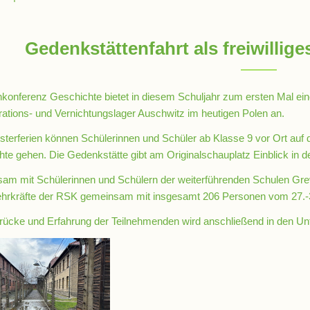
Gedenkstättenfahrt als freiwilli
konferenz Geschichte bietet in diesem Schuljahr zum ersten Mal ein
ations- und Vernichtungslager Auschwitz im heutigen Polen an.
sterferien können Schülerinnen und Schüler ab Klasse 9 vor Ort auf 
te gehen. Die Gedenkstätte gibt am Originalschauplatz Einblick in d
am mit Schülerinnen und Schülern der weiterführenden Schulen Gre
ehrkräfte der RSK gemeinsam mit insgesamt 206 Personen vom 27.-
rücke und Erfahrung der Teilnehmenden wird anschließend in den Unte