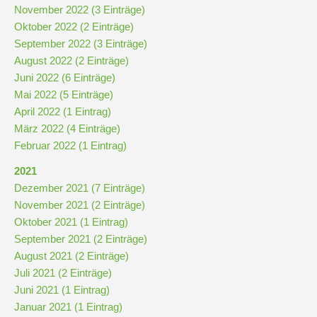
Stundenraster
November 2022 (3 Einträge)
Oktober 2022 (2 Einträge)
September 2022 (3 Einträge)
Realschulbildungsgang
August 2022 (2 Einträge)
Juni 2022 (6 Einträge)
Stufe
Mai 2022 (5 Einträge)
5
April 2022 (1 Eintrag)
und
März 2022 (4 Einträge)
6
Februar 2022 (1 Eintrag)
2021
Dezember 2021 (7 Einträge)
Stufe
November 2021 (2 Einträge)
7
Oktober 2021 (1 Eintrag)
und
September 2021 (2 Einträge)
8
August 2021 (2 Einträge)
Juli 2021 (2 Einträge)
Stufe
Juni 2021 (1 Eintrag)
9
Januar 2021 (1 Eintrag)