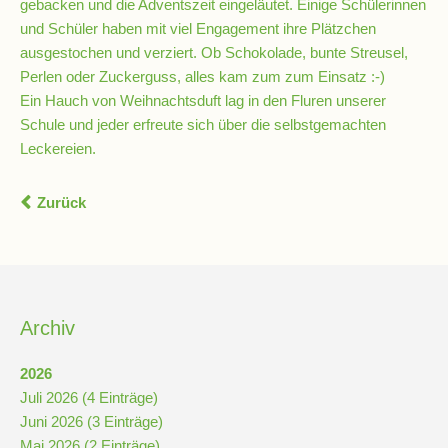
gebacken und die Adventszeit eingeläutet. Einige Schülerinnen
und Schüler haben mit viel Engagement ihre Plätzchen
ausgestochen und verziert. Ob Schokolade, bunte Streusel,
Schulsozialarbeit
Perlen oder Zuckerguss, alles kam zum zum Einsatz :-)
Ein Hauch von Weihnachtsduft lag in den Fluren unserer
Schule und jeder erfreute sich über die selbstgemachten
Hausmeister
Leckereien.
Übermittagsbetreuung
Zurück
Schülervertretung
(SV)
Archiv
Schulpflegschaft
2026
Juli 2026 (4 Einträge)
Förderverein
Juni 2026 (3 Einträge)
Mai 2026 (2 Einträge)