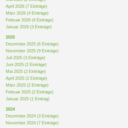
Schulchronik
April 2026 (7 Einträge)
März 2026 (4 Einträge)
Konzepte
Februar 2026 (4 Einträge)
Januar 2026 (3 Einträge)
Lehrer-
2025
Raum-
Dezember 2025 (6 Einträge)
Prinzip
November 2025 (9 Einträge)
Juli 2025 (3 Einträge)
Juni 2025 (2 Einträge)
Berufswahlvorbereitung
Mai 2025 (2 Einträge)
April 2025 (2 Einträge)
März 2025 (2 Einträge)
Hausaufgabenbetreuung
Februar 2025 (2 Einträge)
Januar 2025 (1 Eintrag)
Digitalisierung
2024
Dezember 2024 (3 Einträge)
Streitschlichtung
November 2024 (7 Einträge)