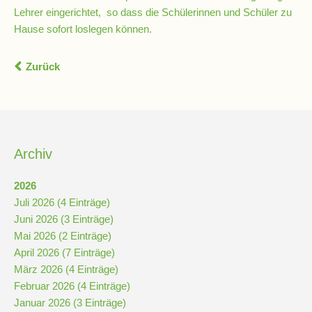
Lehrer eingerichtet, so dass die Schülerinnen und Schüler zu
Hause sofort loslegen können.
Kompetenzteam
Seiteneinsteiger
Zurück
Methodentraining
Bewegte
Archiv
Pause
2026
Schulsanitätsdienst
Juli 2026 (4 Einträge)
Juni 2026 (3 Einträge)
Unterricht
Mai 2026 (2 Einträge)
April 2026 (7 Einträge)
März 2026 (4 Einträge)
Vertretungsplan
Februar 2026 (4 Einträge)
Januar 2026 (3 Einträge)