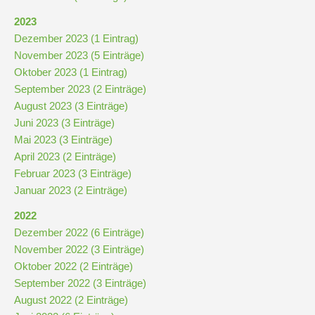
und
10
2023
Dezember 2023 (1 Eintrag)
November 2023 (5 Einträge)
Hauptschulbildungsgang
Oktober 2023 (1 Eintrag)
September 2023 (2 Einträge)
August 2023 (3 Einträge)
Wahlpflichtunterricht
Juni 2023 (3 Einträge)
ab
Mai 2023 (3 Einträge)
Kl.
April 2023 (2 Einträge)
7
Februar 2023 (3 Einträge)
Was
Januar 2023 (2 Einträge)
war?
2022
Dezember 2022 (6 Einträge)
Organisatorisches
November 2022 (3 Einträge)
Oktober 2022 (2 Einträge)
Terminplan
September 2022 (3 Einträge)
August 2022 (2 Einträge)