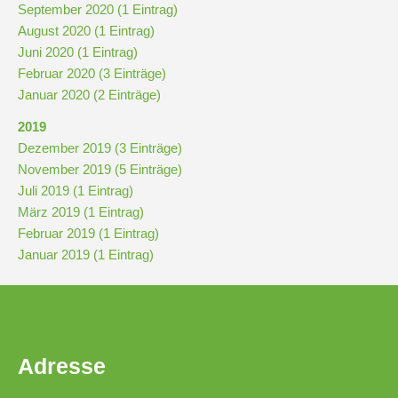
September 2020 (1 Eintrag)
August 2020 (1 Eintrag)
Pausenordnung
Juni 2020 (1 Eintrag)
Februar 2020 (3 Einträge)
Januar 2020 (2 Einträge)
Handynutzung
2019
Dezember 2019 (3 Einträge)
Datenschutz
November 2019 (5 Einträge)
Juli 2019 (1 Eintrag)
Sponsoren
März 2019 (1 Eintrag)
Februar 2019 (1 Eintrag)
Bestellung
Januar 2019 (1 Eintrag)
Schokoticket
Adresse