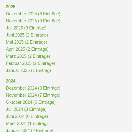
Stundenraster
2025
Dezember 2025 (6 Einträge)
Realschulbildungsgang
November 2025 (9 Einträge)
Juli 2025 (3 Einträge)
Juni 2025 (2 Einträge)
Stufe
Mai 2025 (2 Einträge)
5
April 2025 (2 Einträge)
und
März 2025 (2 Einträge)
6
Februar 2025 (2 Einträge)
Januar 2025 (1 Eintrag)
Stufe
2024
7
Dezember 2024 (3 Einträge)
und
November 2024 (7 Einträge)
8
Oktober 2024 (6 Einträge)
Juli 2024 (3 Einträge)
Juni 2024 (6 Einträge)
Stufe
März 2024 (1 Eintrag)
9
Januar 2024 (2 Einträge)