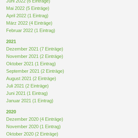
Juni 2022 (6 Einträge)
Downloads
Mai 2022 (5 Einträge)
und
April 2022 (1 Eintrag)
Formulare
März 2022 (4 Einträge)
Februar 2022 (1 Eintrag)
Infos
2021
für
Dezember 2021 (7 Einträge)
Viertklässler
November 2021 (2 Einträge)
Oktober 2021 (1 Eintrag)
September 2021 (2 Einträge)
Anmeldung
August 2021 (2 Einträge)
Juli 2021 (2 Einträge)
Schülerbücherei
Juni 2021 (1 Eintrag)
Januar 2021 (1 Eintrag)
2020
Hausordnung
Dezember 2020 (4 Einträge)
November 2020 (1 Eintrag)
Schulbuchordnung
Oktober 2020 (2 Einträge)