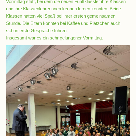
Vormittag statt, bei dem die neuen Fünftklässler ihre Klassen
und ihre Klassenlehrerinnen kennen lernen konnten. Beide
Klassen hatten viel Spaß bei ihrer ersten gemeinsamen
Schulsozialarbeit
Stunde. Die Eltern konnten bei Kaffee und Plätzchen auch
schon erste Gespräche führen.
Insgesamt war es ein sehr gelungener Vormittag.
Hausmeister
Übermittagsbetreuung
Schülervertretung
(SV)
Schulpflegschaft
Förderverein