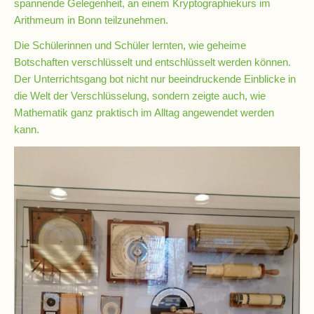
spannende Gelegenheit, an einem Kryptographiekurs im
Arithmeum in Bonn teilzunehmen.
Schulsozialarbeit
Die Schülerinnen und Schüler lernten, wie geheime
Botschaften verschlüsselt und entschlüsselt werden können.
Der Unterrichtsgang bot nicht nur beeindruckende Einblicke in
Hausmeister
die Welt der Verschlüsselung, sondern zeigte auch, wie
Mathematik ganz praktisch im Alltag angewendet werden
kann.
Übermittagsbetreuung
Schülervertretung
(SV)
Schulpflegschaft
Förderverein