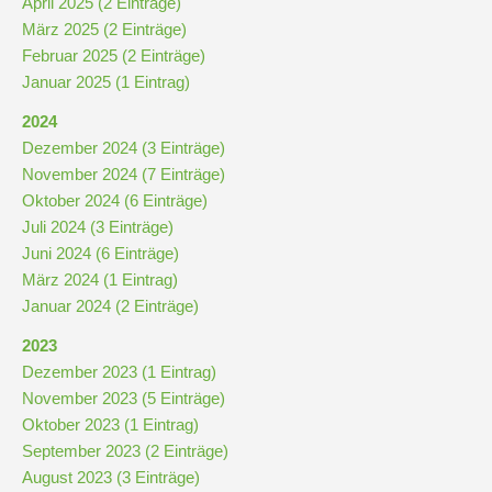
April 2025 (2 Einträge)
Stundenraster
März 2025 (2 Einträge)
Februar 2025 (2 Einträge)
Realschulbildungsgang
Januar 2025 (1 Eintrag)
2024
Stufe
Dezember 2024 (3 Einträge)
5
November 2024 (7 Einträge)
und
Oktober 2024 (6 Einträge)
6
Juli 2024 (3 Einträge)
Juni 2024 (6 Einträge)
März 2024 (1 Eintrag)
Stufe
Januar 2024 (2 Einträge)
7
2023
und
Dezember 2023 (1 Eintrag)
8
November 2023 (5 Einträge)
Oktober 2023 (1 Eintrag)
Stufe
September 2023 (2 Einträge)
9
August 2023 (3 Einträge)