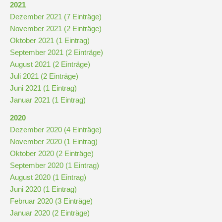
und
2021
10
Dezember 2021 (7 Einträge)
November 2021 (2 Einträge)
Oktober 2021 (1 Eintrag)
Hauptschulbildungsgang
September 2021 (2 Einträge)
August 2021 (2 Einträge)
Juli 2021 (2 Einträge)
Wahlpflichtunterricht
Juni 2021 (1 Eintrag)
ab
Januar 2021 (1 Eintrag)
Kl.
7
2020
Dezember 2020 (4 Einträge)
Was
November 2020 (1 Eintrag)
war?
Oktober 2020 (2 Einträge)
Organisatorisches
September 2020 (1 Eintrag)
August 2020 (1 Eintrag)
Juni 2020 (1 Eintrag)
Terminplan
Februar 2020 (3 Einträge)
Januar 2020 (2 Einträge)