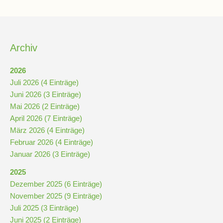
Schulchronik
Konzepte
Archiv
Lehrer-
2026
Raum-
Juli 2026 (4 Einträge)
Prinzip
Juni 2026 (3 Einträge)
Mai 2026 (2 Einträge)
Berufswahlvorbereitung
April 2026 (7 Einträge)
März 2026 (4 Einträge)
Februar 2026 (4 Einträge)
Hausaufgabenbetreuung
Januar 2026 (3 Einträge)
2025
Digitalisierung
Dezember 2025 (6 Einträge)
November 2025 (9 Einträge)
Juli 2025 (3 Einträge)
Streitschlichtung
Juni 2025 (2 Einträge)