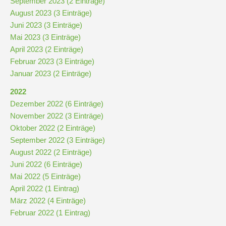
September 2023 (2 Einträge)
Stundenraster
August 2023 (3 Einträge)
Juni 2023 (3 Einträge)
Realschulbildungsgang
Mai 2023 (3 Einträge)
April 2023 (2 Einträge)
Februar 2023 (3 Einträge)
Stufe
Januar 2023 (2 Einträge)
5
und
2022
6
Dezember 2022 (6 Einträge)
November 2022 (3 Einträge)
Oktober 2022 (2 Einträge)
Stufe
September 2022 (3 Einträge)
7
August 2022 (2 Einträge)
und
Juni 2022 (6 Einträge)
8
Mai 2022 (5 Einträge)
April 2022 (1 Eintrag)
März 2022 (4 Einträge)
Stufe
Februar 2022 (1 Eintrag)
9