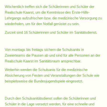
Wöchentlich treffen sich die Schülerinnen und Schüler der
Realschule Kaarst, um die Kenntnisse des Erste-Hilfe-
Schulsozialarbeit
Lehrgangs aufzufrischen bzw. die medizinische Versorgung zu
wiederholen, um für den Notfall gerüstet zu sein.
Hausmeister
Zurzeit sind 16 Schülerinnen und Schüler im Sanitätsdienst.
Übermittagsbetreuung
Von montags bis freitags sichern die Schulsanits in
Zweierteams die Pausen ab und sind für alle Personen an der
Schülervertretung
Realschule Kaarst im Sanitätsraum ansprechbar.
(SV)
Weiterhin werden die Schulsanis für die medizinische
Absicherung von Festen und Veranstaltungen der Schule wie
beispielsweise die Bundesjugendspiele eingesetzt.
Schulpflegschaft
Förderverein
Durch den Schulsanitätsdienst sollen die Schülerinnen und
Schüler in die Lage versetzt werden, für eine schnelle und