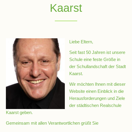
Kaarst
Schulsozialarbeit
Hausmeister
Liebe Eltern,
Übermittagsbetreuung
Seit fast 50 Jahren ist unsere
Schule eine feste Größe in
der Schullandschaft der Stadt
Schülervertretung
Kaarst.
(SV)
Wir möchten Ihnen mit dieser
Website einen Einblick in die
Schulpflegschaft
Herausforderungen und Ziele
der städtischen Realschule
Kaarst geben.
Förderverein
Gemeinsam mit allen Verantwortlichen grüßt Sie