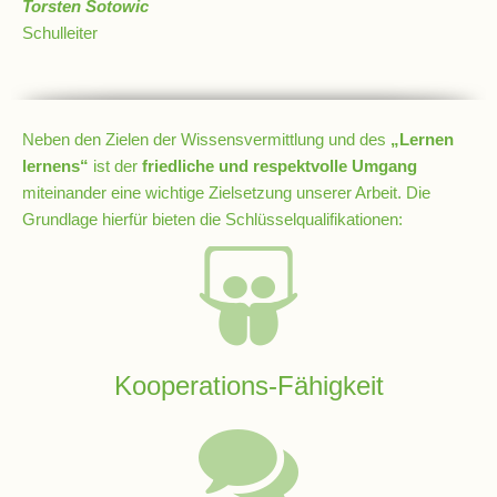
Schulchronik
Torsten Sotowic
Schulleiter
Konzepte
Lehrer-
Neben den Zielen der Wissensvermittlung und des
„Lernen
Raum-
lernens“
ist der
friedliche und respektvolle Umgang
Prinzip
miteinander eine wichtige Zielsetzung unserer Arbeit. Die
Grundlage hierfür bieten die Schlüsselqualifikationen:
Berufswahlvorbereitung
Hausaufgabenbetreuung
Kooperations-Fähigkeit
Digitalisierung
Streitschlichtung