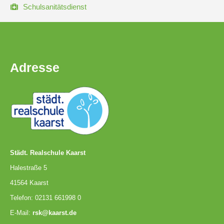
Schulsanitätsdienst
Pausenordnung
Handynutzung
Adresse
Datenschutz
Sponsoren
Bestellung
Schokoticket
Städt. Realschule Kaarst
Halestraße 5
41564 Kaarst
Telefon: 02131 661998 0
E-Mail:
rsk@kaarst.de