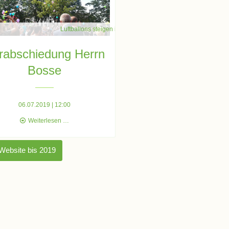
Luftballons steigen in den Himmel
rabschiedung Herrn
Bosse
06.07.2019 | 12:00
Verabschiedung
Weiterlesen …
Herrn
Bosse
 Website bis 2019