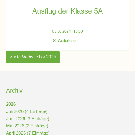
Ausflug der Klasse 5A
Pausenordnung
01.10.2024 | 15:00
Handynutzung
Ausflug
Weiterlesen …
der
Datenschutz
Klasse
> alte Website bis 2019
5A
Sponsoren
Bestellung
Archiv
Schokoticket
2026
Juli 2026 (4 Einträge)
Juni 2026 (3 Einträge)
Mai 2026 (2 Einträge)
April 2026 (7 Einträge)