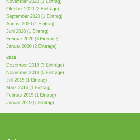
November 2020 (1 Eintrag)
Downloads
Oktober 2020 (2 Einträge)
und
September 2020 (1 Eintrag)
Formulare
August 2020 (1 Eintrag)
Juni 2020 (1 Eintrag)
Februar 2020 (3 Einträge)
Infos
Januar 2020 (2 Einträge)
für
Viertklässler
2019
Dezember 2019 (3 Einträge)
November 2019 (5 Einträge)
Anmeldung
Juli 2019 (1 Eintrag)
März 2019 (1 Eintrag)
Schülerbücherei
Februar 2019 (1 Eintrag)
Januar 2019 (1 Eintrag)
Hausordnung
Schulbuchordnung