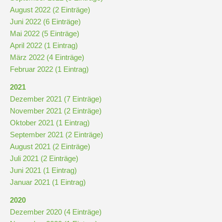
und
August 2022 (2 Einträge)
10
Juni 2022 (6 Einträge)
Mai 2022 (5 Einträge)
April 2022 (1 Eintrag)
Hauptschulbildungsgang
März 2022 (4 Einträge)
Februar 2022 (1 Eintrag)
Wahlpflichtunterricht
2021
ab
Dezember 2021 (7 Einträge)
Kl.
November 2021 (2 Einträge)
7
Oktober 2021 (1 Eintrag)
Was
September 2021 (2 Einträge)
war?
August 2021 (2 Einträge)
Juli 2021 (2 Einträge)
Organisatorisches
Juni 2021 (1 Eintrag)
Januar 2021 (1 Eintrag)
Terminplan
2020
Dezember 2020 (4 Einträge)