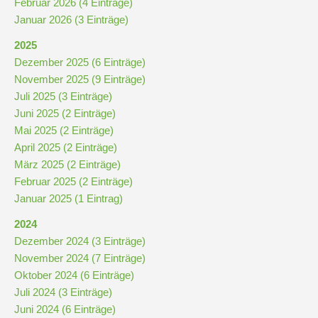
Februar 2026 (4 Einträge)
Januar 2026 (3 Einträge)
Kompetenzteam
2025
Seiteneinsteiger
Dezember 2025 (6 Einträge)
November 2025 (9 Einträge)
Methodentraining
Juli 2025 (3 Einträge)
Juni 2025 (2 Einträge)
Mai 2025 (2 Einträge)
Bewegte
April 2025 (2 Einträge)
Pause
März 2025 (2 Einträge)
Februar 2025 (2 Einträge)
Januar 2025 (1 Eintrag)
Schulsanitätsdienst
2024
Unterricht
Dezember 2024 (3 Einträge)
November 2024 (7 Einträge)
Oktober 2024 (6 Einträge)
Vertretungsplan
Juli 2024 (3 Einträge)
Juni 2024 (6 Einträge)