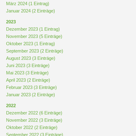
Stundenraster
März 2024 (1 Eintrag)
Januar 2024 (2 Einträge)
Realschulbildungsgang
2023
Dezember 2023 (1 Eintrag)
November 2023 (5 Einträge)
Stufe
Oktober 2023 (1 Eintrag)
5
September 2023 (2 Einträge)
und
August 2023 (3 Einträge)
6
Juni 2023 (3 Einträge)
Mai 2023 (3 Einträge)
April 2023 (2 Einträge)
Stufe
Februar 2023 (3 Einträge)
7
Januar 2023 (2 Einträge)
und
8
2022
Dezember 2022 (6 Einträge)
November 2022 (3 Einträge)
Stufe
Oktober 2022 (2 Einträge)
9
September 2022 (3 Einträge)